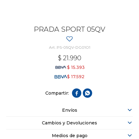
PRADA SPORT 05QV
PS-05QV-DG01O1
$
21.990
$
15.393
$
17.592


Envíos
Cambios y Devoluciones
Medios de pago