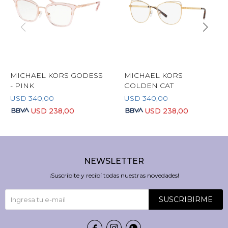
MICHAEL KORS GODESS
MICHAEL KORS
- PINK
GOLDEN CAT
USD
340,00
USD
340,00
USD
238,00
USD
238,00
NEWSLETTER
¡Suscribite y recibí todas nuestras novedades!
SUSCRIBIRME