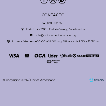



CONTACTO
091 003 971
18 de Julio 1268 - Galería Virrey, Montevideo
hola@opticamericana.com.uy
Lunes a Viernes de 10:00 a 19:00 hs y Sábados de 9:30 a 13:30 hs
© Copyright 2026 / Optica Americana