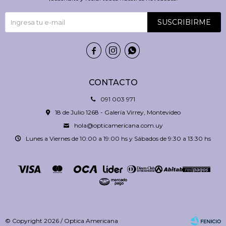
SUSCRIBIRME



CONTACTO
091 003 971
18 de Julio 1268 - Galería Virrey, Montevideo
hola@opticamericana.com.uy
Lunes a Viernes de 10:00 a 19:00 hs y Sábados de 9:30 a 13:30 hs
© Copyright 2026 / Optica Americana