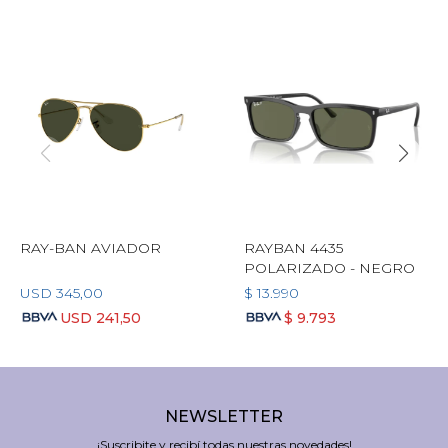
RAY-BAN AVIADOR
RAYBAN 4435
POLARIZADO - NEGRO
USD
345,00
$
13.990
USD
241,50
$
9.793
NEWSLETTER
¡Suscribite y recibí todas nuestras novedades!