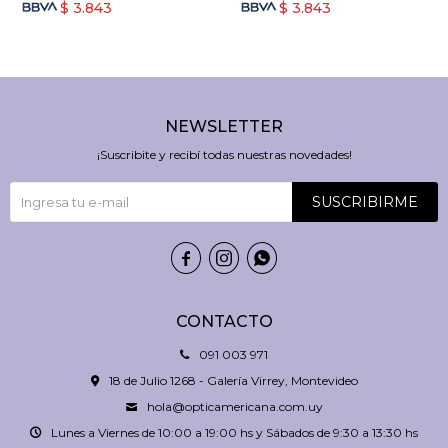
$
3.843
$
3.843
NEWSLETTER
¡Suscribite y recibí todas nuestras novedades!
SUSCRIBIRME



CONTACTO
091 003 971
18 de Julio 1268 - Galería Virrey, Montevideo
hola@opticamericana.com.uy
Lunes a Viernes de 10:00 a 19:00 hs y Sábados de 9:30 a 13:30 hs