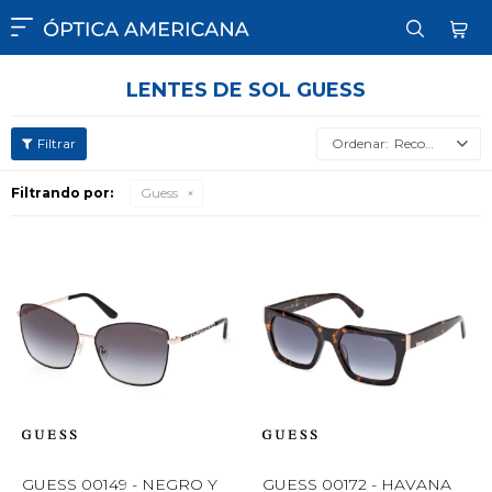

LENTES DE SOL GUESS
Recomendados
Filtrando por:
Guess
GUESS 00149 - NEGRO Y
GUESS 00172 - HAVANA