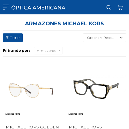

ARMAZONES MICHAEL KORS
Recomendados
Filtrando por:
Armazones
MICHAEL KORS GOLDEN
MICHAEL KORS