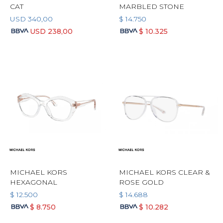
CAT
MARBLED STONE
USD
340,00
$
14.750
USD
238,00
$
10.325
MICHAEL KORS
MICHAEL KORS CLEAR &
HEXAGONAL
ROSE GOLD
$
12.500
$
14.688
$
8.750
$
10.282