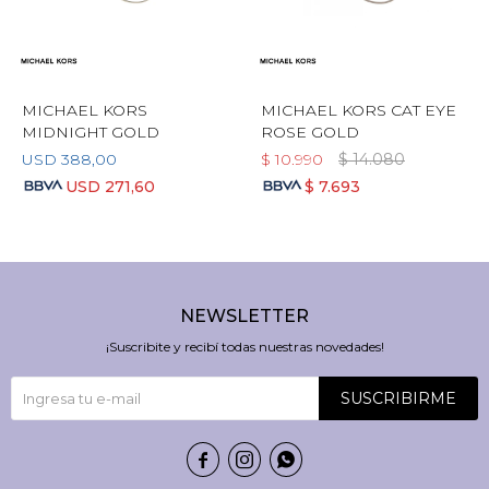
MICHAEL KORS
MICHAEL KORS CAT EYE
MIDNIGHT GOLD
ROSE GOLD
USD
388,00
$
10.990
$
14.080
USD
271,60
$
7.693
NEWSLETTER
¡Suscribite y recibí todas nuestras novedades!
SUSCRIBIRME


