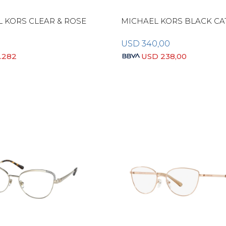
 KORS CLEAR & ROSE
MICHAEL KORS BLACK CA
USD
340,00
0.282
USD
238,00