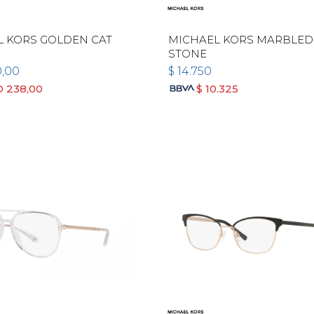
L KORS GOLDEN CAT
MICHAEL KORS MARBLED
STONE
0,00
$
14.750
D
238,00
$
10.325