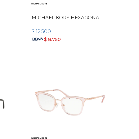
MICHAEL KORS HEXAGONAL
$
12.500
$
8.750