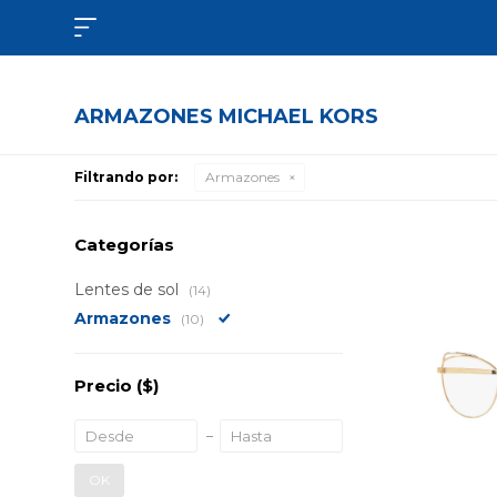

ARMAZONES MICHAEL KORS
Filtrando por:
Armazones
Categorías
Lentes de sol
(14)
Armazones
(10)
Precio
($)
OK