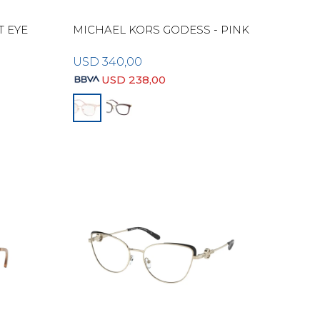
T EYE
MICHAEL KORS GODESS - PINK
USD
340,00
USD
238,00