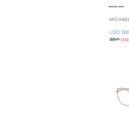
MICHAE
USD
38
US