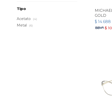
Tipo
MICHAEL
GOLD
Acetato
(4)
$
14.688
Metal
(6)
$
1