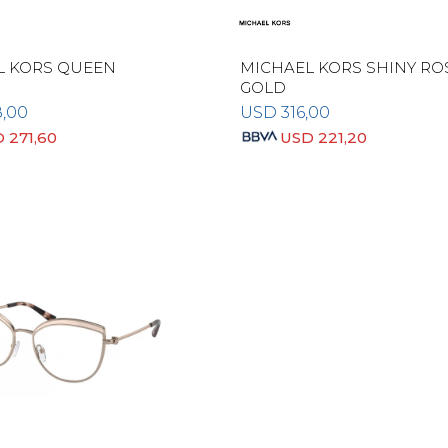
L KORS QUEEN
MICHAEL KORS SHINY RO
GOLD
8,00
USD
316,00
D
271,60
USD
221,20