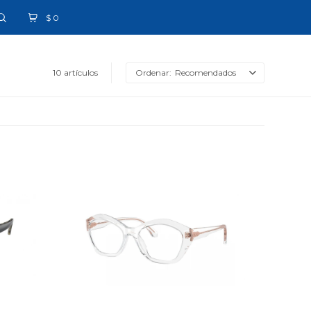
$
0
10 artículos
Recomendados