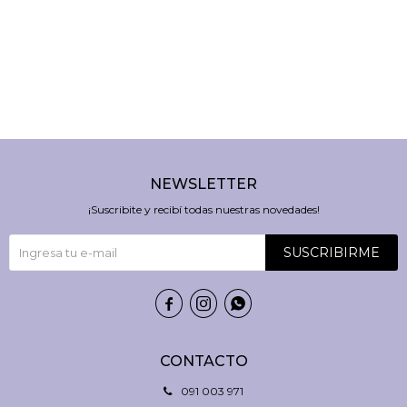
NEWSLETTER
¡Suscribite y recibí todas nuestras novedades!
SUSCRIBIRME



CONTACTO
091 003 971