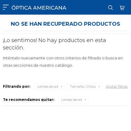

NO SE HAN RECUPERADO PRODUCTOS
¡Lo sentimos! No hay productos en esta
sección.
Inténtalo nuevamente con otros criterios de filtrado o busca en
otras secciones de nuestro catálogo.
Filtrando por:
Lentes de sol
Tamaño:
Chico
Quitar filtros
Te recomendamos quitar:
Lentes de sol