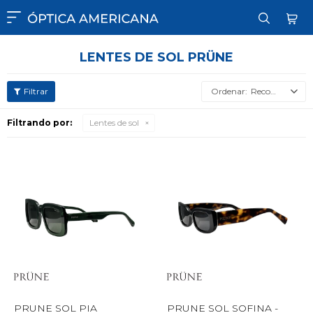

LENTES DE SOL PRÜNE
Recomendados
Filtrando por:
Lentes de sol
PRUNE SOL PIA
PRUNE SOL SOFINA -