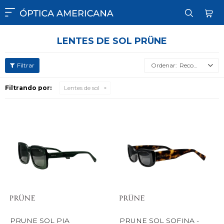

LENTES DE SOL PRÜNE
Recomendados
Filtrando por:
Lentes de sol
PRUNE SOL PIA
PRUNE SOL SOFINA -