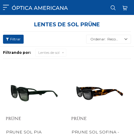

LENTES DE SOL PRÜNE
Recomendados
Filtrando por:
Lentes de sol
PRUNE SOL PIA
PRUNE SOL SOFINA -