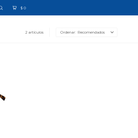
$
0
2 artículos
Recomendados