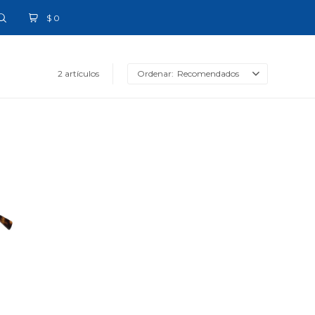
$
0
2 artículos
Recomendados