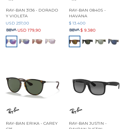
RAY-BAN 3136 - DORADO
RAY-BAN 0840S -
Y VIOLETA
HAVANA
USD
257,00
$
13.400
USD
179,90
$
9.380
RAY-BAN ERIKA - CAREY
RAY-BAN JUSTIN -