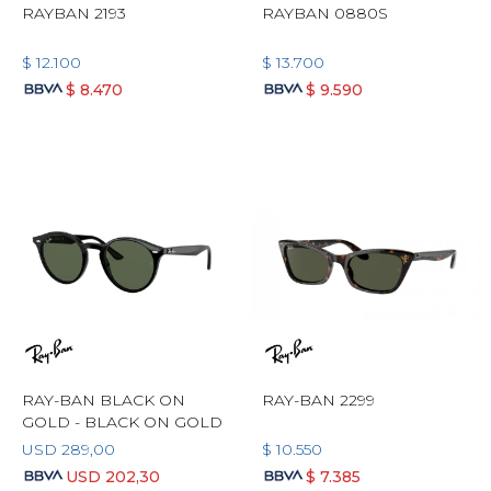
RAYBAN 2193
RAYBAN 0880S
$
12.100
$
13.700
$
8.470
$
9.590
RAY-BAN BLACK ON
RAY-BAN 2299
GOLD - BLACK ON GOLD
USD
289,00
$
10.550
USD
202,30
$
7.385