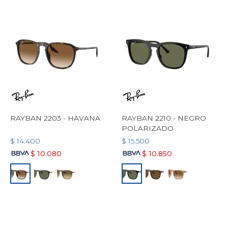
RAYBAN 2203 - HAVANA
RAYBAN 2210 - NEGRO
POLARIZADO
$
14.400
$
15.500
$
10.080
$
10.850