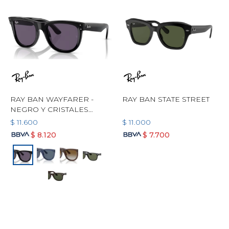
RAY BAN WAYFARER -
RAY BAN STATE STREET
NEGRO Y CRISTALES
VIOLETA
$
11.600
$
11.000
$
8.120
$
7.700