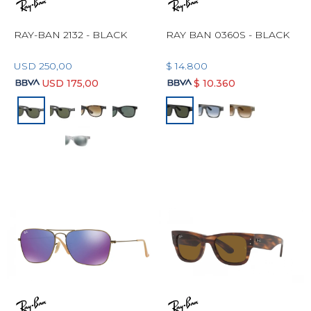
RAY-BAN 2132 - BLACK
RAY BAN 0360S - BLACK
USD
250,00
$
14.800
USD
175,00
$
10.360