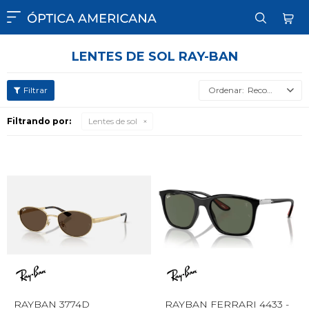

LENTES DE SOL RAY-BAN
Recomendados
Filtrando por:
Lentes de sol
RAYBAN 3774D
RAYBAN FERRARI 4433 -