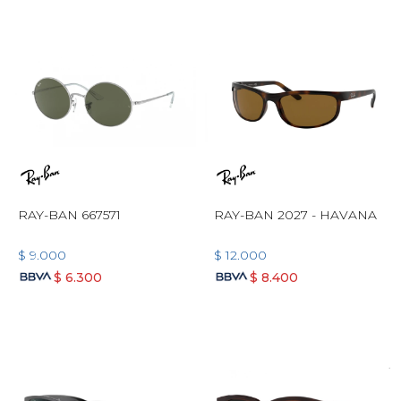
RAY-BAN 667571
RAY-BAN 2027 - HAVANA
$
9.000
$
12.000
$
6.300
$
8.400