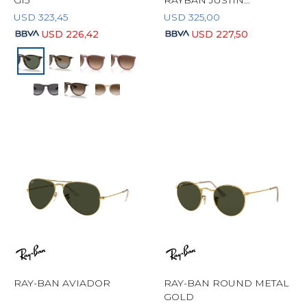
G15
RAYBAN JUSTIN
POLARIZADO
USD
323,45
USD
325,00
USD
226,42
USD
227,50
RAY-BAN AVIADOR
RAY-BAN ROUND METAL
GOLD