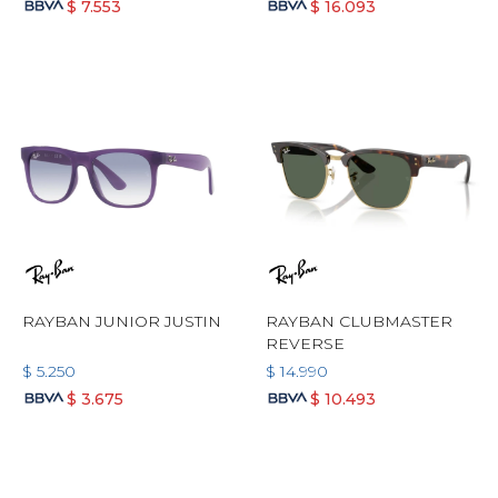
$
7.553
$
16.093
RAYBAN JUNIOR JUSTIN
RAYBAN CLUBMASTER
REVERSE
$
5.250
$
14.990
$
3.675
$
10.493