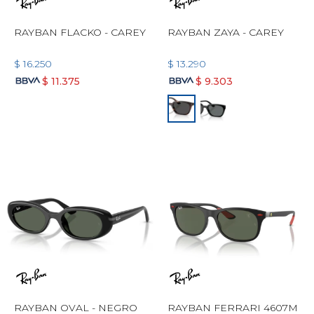
RAYBAN FLACKO - CAREY
RAYBAN ZAYA - CAREY
$
16.250
$
13.290
$
11.375
$
9.303
RAYBAN OVAL - NEGRO
RAYBAN FERRARI 4607M