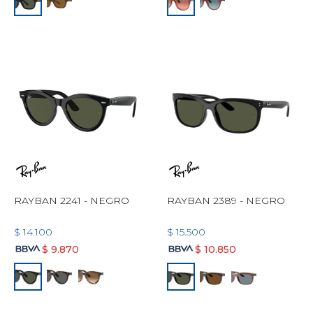
RAYBAN 2241 - NEGRO
RAYBAN 2389 - NEGRO
$
14.100
$
15.500
$
9.870
$
10.850