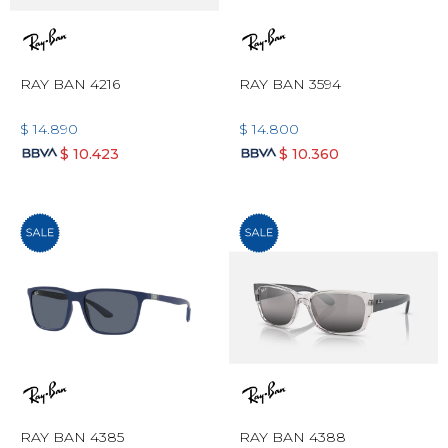
RAY BAN 4216
RAY BAN 3594
$
14.890
$
14.800
$
10.423
$
10.360
RAY BAN 4385
RAY BAN 4388