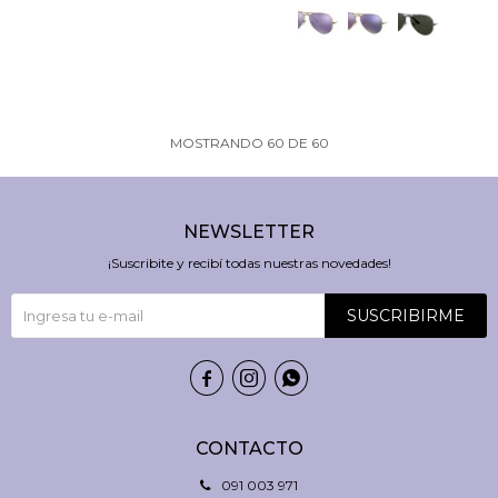
MOSTRANDO
60
DE
60
NEWSLETTER
¡Suscribite y recibí todas nuestras novedades!
SUSCRIBIRME



CONTACTO
091 003 971