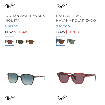
RAYBAN 2231 - HAVANA
RAYBAN 2213CH -
VIOLETA
HAVANA POLARIZADO
$
16.200
$
16.000
$
11.340
$
11.200