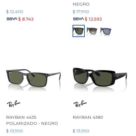
NEGRO
$
12.490
$
17.990
$
8.743
$
12.593
RAYBAN 4435
RAYBAN 4389
POLARIZADO - NEGRO
$
13.990
$
13.990