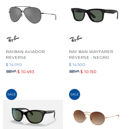
RAYBAN AVIADOR
RAY BAN WAYFARER
REVERSE
REVERSE - NEGRO
$
14.990
$
14.500
$
10.493
$
10.150