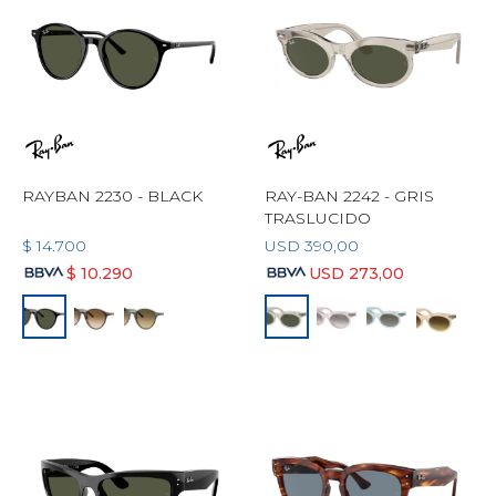
RAYBAN 2230 - BLACK
RAY-BAN 2242 - GRIS
TRASLUCIDO
$
14.700
USD
390,00
$
10.290
USD
273,00