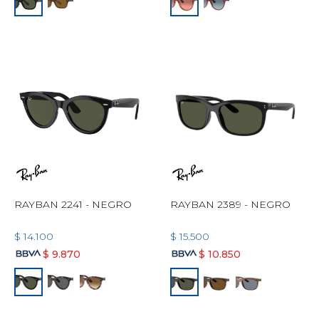
RAYBAN 2241 - NEGRO
RAYBAN 2389 - NEGRO
$
14.100
$
15.500
$
9.870
$
10.850