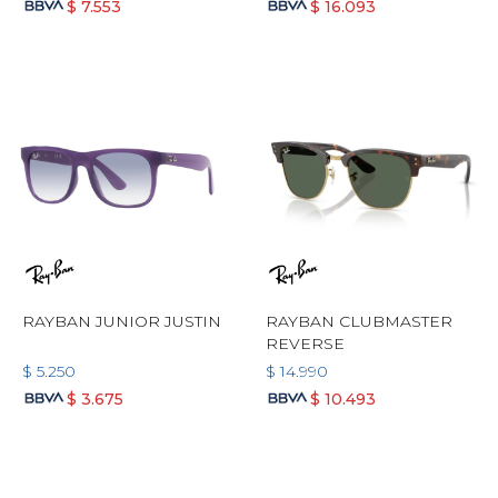
$
7.553
$
16.093
RAYBAN JUNIOR JUSTIN
RAYBAN CLUBMASTER
REVERSE
$
5.250
$
14.990
$
3.675
$
10.493