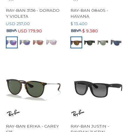
RAY-BAN 3136 - DORADO
RAY-BAN 0840S -
Y VIOLETA
HAVANA
USD
257,00
$
13.400
USD
179,90
$
9.380
RAY-BAN ERIKA - CAREY
RAY-BAN JUSTIN -