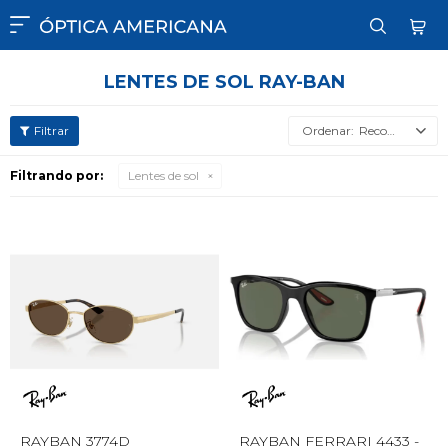

LENTES DE SOL RAY-BAN
Recomendados
Filtrando por:
Lentes de sol
RAYBAN 3774D
RAYBAN FERRARI 4433 -