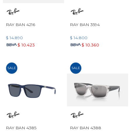
RAY BAN 4216
RAY BAN 3594
$
14.890
$
14.800
$
10.423
$
10.360
RAY BAN 4385
RAY BAN 4388