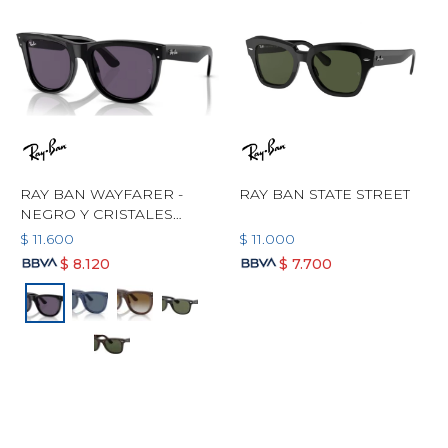
RAY BAN WAYFARER -
RAY BAN STATE STREET
NEGRO Y CRISTALES
VIOLETA
$
11.600
$
11.000
$
8.120
$
7.700