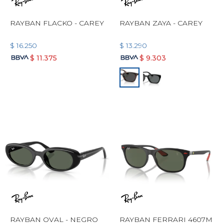
RAYBAN FLACKO - CAREY
RAYBAN ZAYA - CAREY
$
16.250
$
13.290
$
11.375
$
9.303
RAYBAN OVAL - NEGRO
RAYBAN FERRARI 4607M