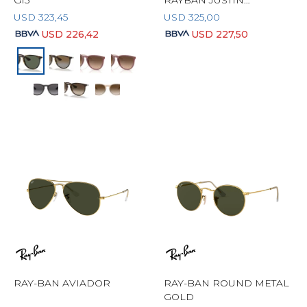
G15
RAYBAN JUSTIN
POLARIZADO
USD
323,45
USD
325,00
USD
226,42
USD
227,50
RAY-BAN AVIADOR
RAY-BAN ROUND METAL
GOLD