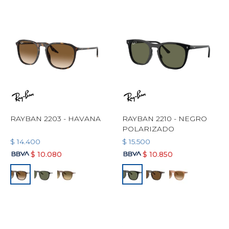
RAYBAN 2203 - HAVANA
RAYBAN 2210 - NEGRO
POLARIZADO
$
14.400
$
15.500
$
10.080
$
10.850