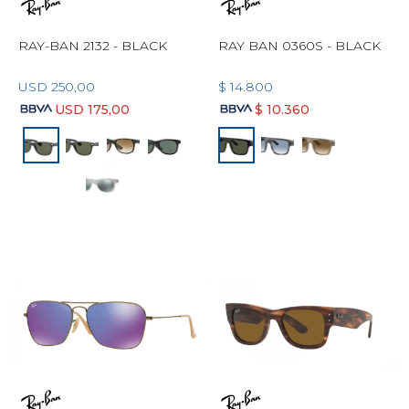
RAY-BAN 2132 - BLACK
RAY BAN 0360S - BLACK
USD
250,00
$
14.800
USD
175,00
$
10.360