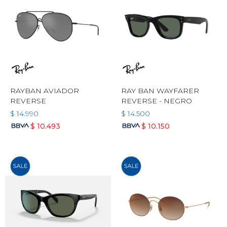
RAYBAN AVIADOR
RAY BAN WAYFARER
REVERSE
REVERSE - NEGRO
$
14.990
$
14.500
$
10.493
$
10.150