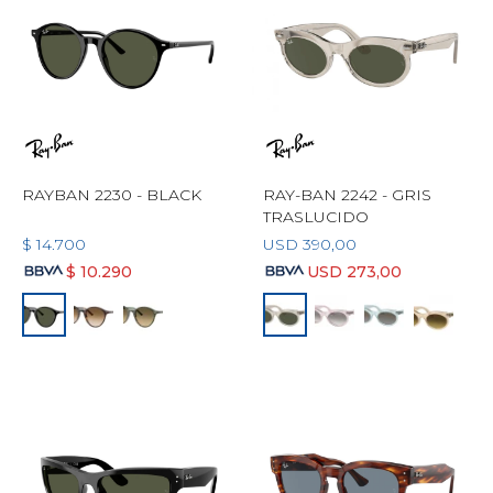
RAYBAN 2230 - BLACK
RAY-BAN 2242 - GRIS
TRASLUCIDO
$
14.700
USD
390,00
$
10.290
USD
273,00