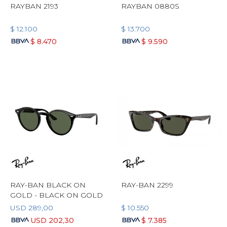
RAYBAN 2193
RAYBAN 0880S
$
12.100
$
13.700
$
8.470
$
9.590
RAY-BAN BLACK ON
RAY-BAN 2299
GOLD - BLACK ON GOLD
USD
289,00
$
10.550
USD
202,30
$
7.385