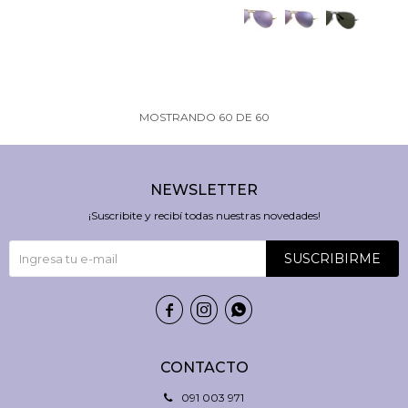
MOSTRANDO
60
DE
60
NEWSLETTER
¡Suscribite y recibí todas nuestras novedades!
SUSCRIBIRME



CONTACTO
091 003 971