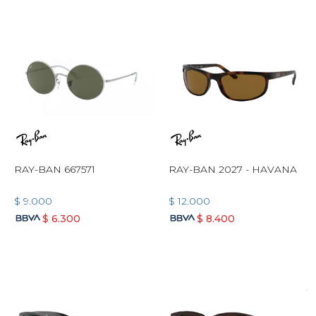
RAY-BAN 667571
RAY-BAN 2027 - HAVANA
$
9.000
$
12.000
$
6.300
$
8.400