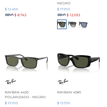
NEGRO
$
12.490
$
17.990
$
8.743
$
12.593
RAYBAN 4435
RAYBAN 4389
POLARIZADO - NEGRO
$
13.990
$
13.990