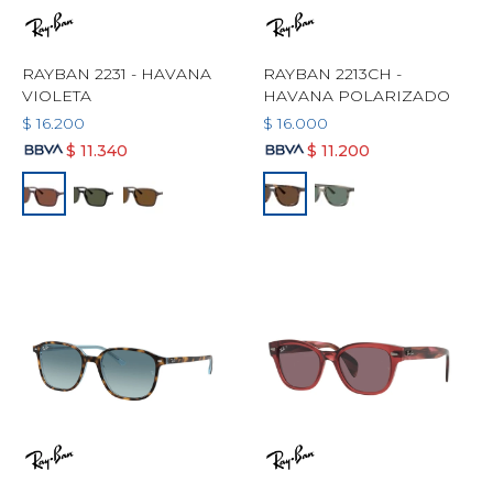
RAYBAN 2231 - HAVANA
RAYBAN 2213CH -
VIOLETA
HAVANA POLARIZADO
$
16.200
$
16.000
$
11.340
$
11.200