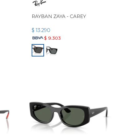
RAYBAN ZAYA - CAREY
$
13.290
$
9.303