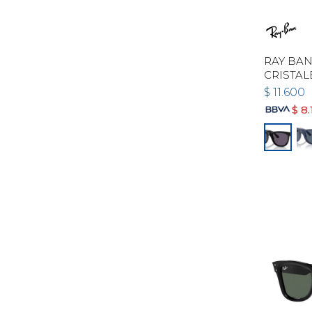
RAY BAN
CRISTAL
$
11.600
$
8.