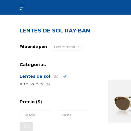

LENTES DE SOL RAY-BAN
Filtrando por:
Lentes de sol
Categorías
Lentes de sol
(60)
Armazones
(6)
Precio
($)
OK