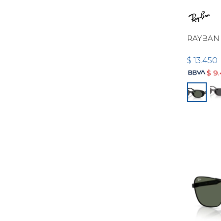
RAYBAN 
$
13.450
$
9.