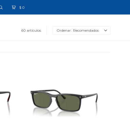
$
0
60 artículos
Recomendados