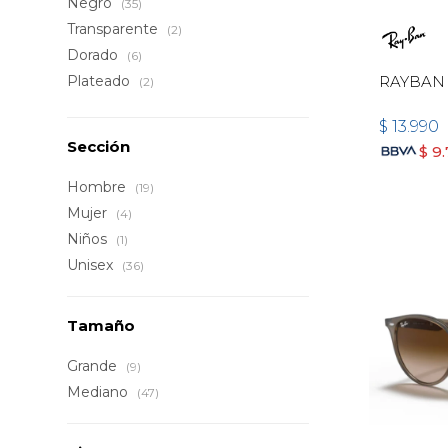
Negro
(35)
Transparente
(2)
Dorado
(6)
Plateado
RAYBAN 
(2)
$
13.990
Sección
$
9
Hombre
(19)
Mujer
(4)
Niños
(1)
Unisex
(36)
Tamaño
Grande
(9)
Mediano
(47)