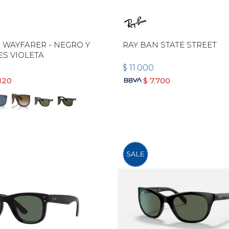
 WAYFARER - NEGRO Y
RAY BAN STATE STREET
ES VIOLETA
$
11.000
120
$
7.700