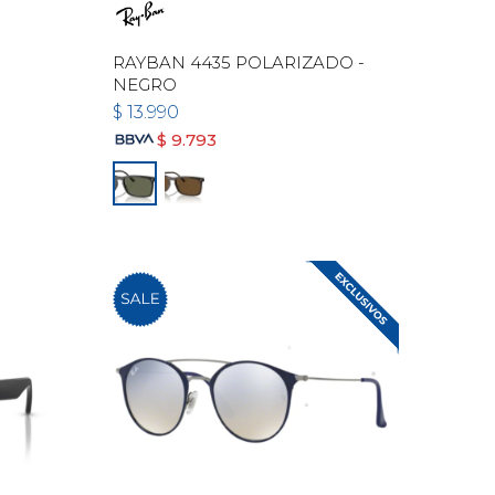
RAYBAN 4435 POLARIZADO -
NEGRO
$
13.990
$
9.793