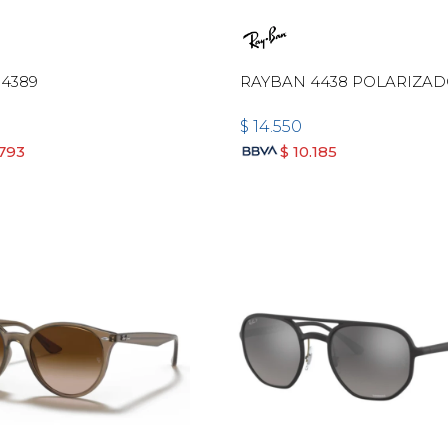
4389
RAYBAN 4438 POLARIZA
$
14.550
.793
$
10.185