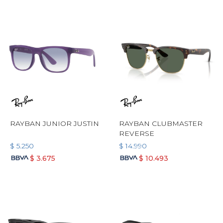
RAYBAN JUNIOR JUSTIN
RAYBAN CLUBMASTER
REVERSE
$
5.250
$
14.990
$
3.675
$
10.493