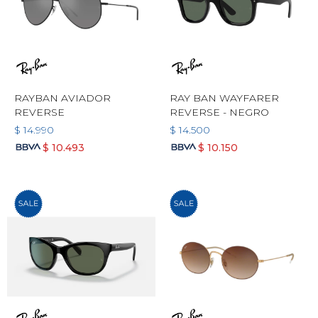
RAYBAN AVIADOR
RAY BAN WAYFARER
REVERSE
REVERSE - NEGRO
$
14.990
$
14.500
$
10.493
$
10.150