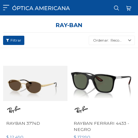

RAY-BAN
Recomendados
RAYBAN 3774D
RAYBAN FERRARI 4433 -
NEGRO
$
12.490
$
17.990