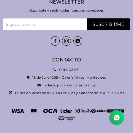
NEWSLETTER
¡Suscribite y recibí todas nuestras novedades!
SUSCRIBIRME



CONTACTO
091 003 971
18 de Julio 1268 - Galería Virrey, Montevideo
hola@opticamericana.com.uy
Lunes a Viernes de 10:00 a 19:00 hs y Sábados de 9:30 a 13:30 hs