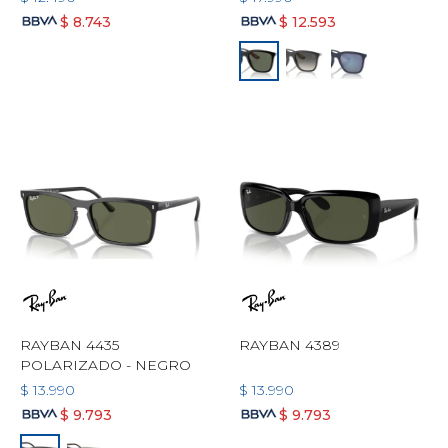
$
8.743
$
12.593
RAYBAN 4435
RAYBAN 4389
POLARIZADO - NEGRO
$
13.990
$
13.990
$
9.793
$
9.793