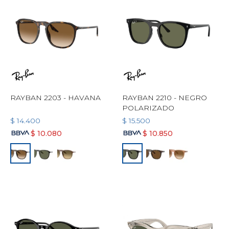
RAYBAN 2203 - HAVANA
RAYBAN 2210 - NEGRO
POLARIZADO
$
14.400
$
15.500
$
10.080
$
10.850