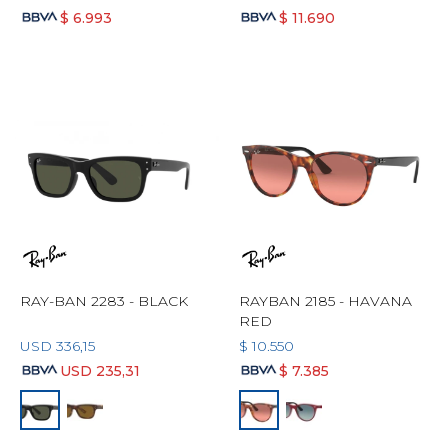
$
6.993
$
11.690
RAY-BAN 2283 - BLACK
RAYBAN 2185 - HAVANA
RED
USD
336,15
$
10.550
USD
235,31
$
7.385