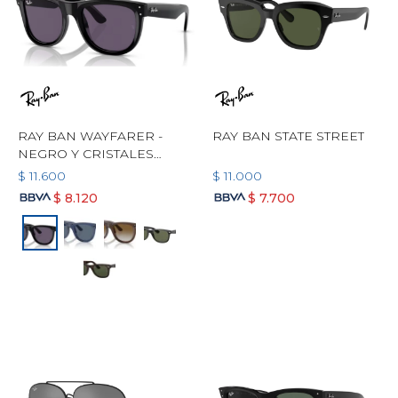
RAY BAN WAYFARER -
RAY BAN STATE STREET
NEGRO Y CRISTALES
VIOLETA
$
11.600
$
11.000
$
8.120
$
7.700