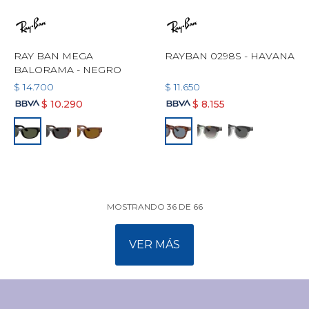
RAY BAN MEGA
RAYBAN 0298S - HAVANA
BALORAMA - NEGRO
$
14.700
$
11.650
$
10.290
$
8.155
MOSTRANDO
36
DE
66
VER MÁS