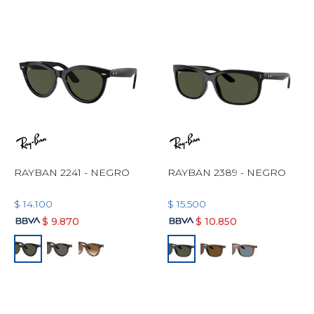
RAYBAN 2241 - NEGRO
RAYBAN 2389 - NEGRO
$
14.100
$
15.500
$
9.870
$
10.850