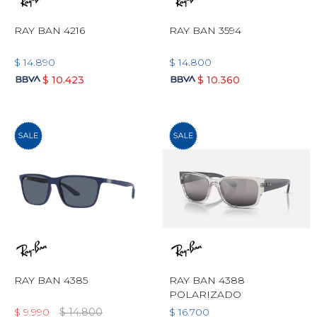
RAY BAN 4216
RAY BAN 3594
$
14.890
$
14.800
$
10.423
$
10.360
RAY BAN 4385
RAY BAN 4388
POLARIZADO
$
9.990
$
14.800
$
16.700