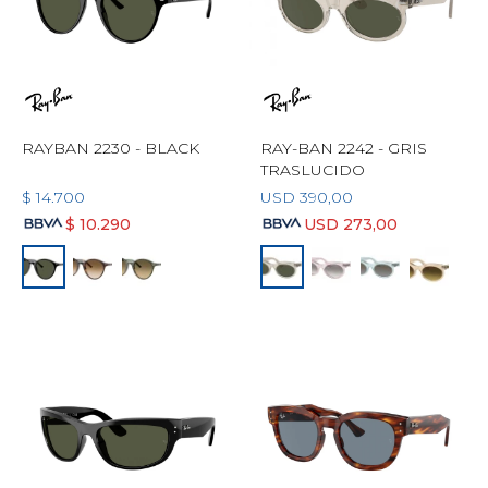
RAYBAN 2230 - BLACK
RAY-BAN 2242 - GRIS
TRASLUCIDO
$
14.700
USD
390,00
$
10.290
USD
273,00