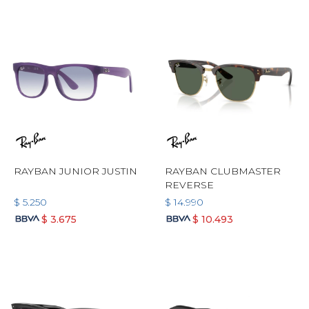
RAYBAN JUNIOR JUSTIN
RAYBAN CLUBMASTER
REVERSE
$
5.250
$
14.990
$
3.675
$
10.493