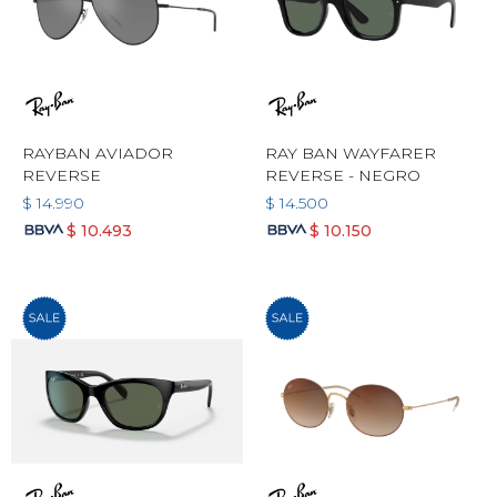
RAYBAN AVIADOR
RAY BAN WAYFARER
REVERSE
REVERSE - NEGRO
$
14.990
$
14.500
$
10.493
$
10.150