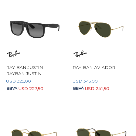
RAY-BAN JUSTIN -
RAY-BAN AVIADOR
RAYBAN JUSTIN
POLARIZADO
USD
325,00
USD
345,00
USD
227,50
USD
241,50