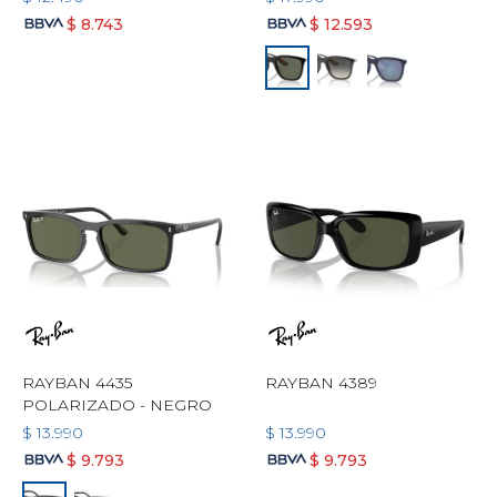
$
8.743
$
12.593
RAYBAN 4435
RAYBAN 4389
POLARIZADO - NEGRO
$
13.990
$
13.990
$
9.793
$
9.793