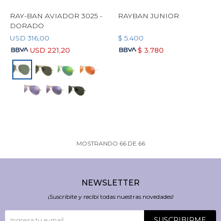
RAY-BAN AVIADOR 3025 -
RAYBAN JUNIOR
DORADO
USD
316,00
$
5.400
USD
221,20
$
3.780
MOSTRANDO
66
DE
66
NEWSLETTER
¡Suscribite y recibí todas nuestras novedades!
SUSCRIBIRME