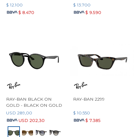
$
12.100
$
13.700
$
8.470
$
9.590
RAY-BAN BLACK ON
RAY-BAN 2299
GOLD - BLACK ON GOLD
USD
289,00
$
10.550
USD
202,30
$
7.385