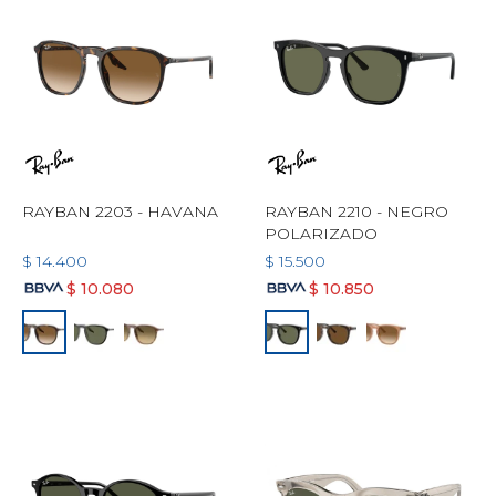
RAYBAN 2203 - HAVANA
RAYBAN 2210 - NEGRO
POLARIZADO
$
14.400
$
15.500
$
10.080
$
10.850