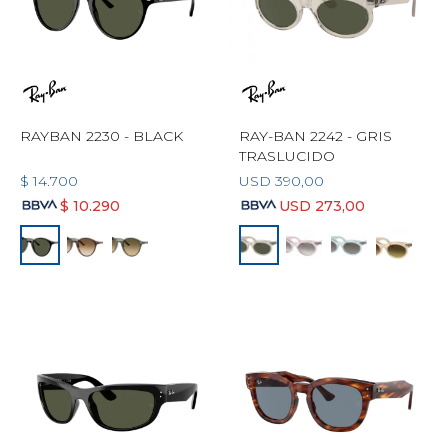
RAYBAN 2230 - BLACK
RAY-BAN 2242 - GRIS
TRASLUCIDO
$
14.700
USD
390,00
$
10.290
USD
273,00