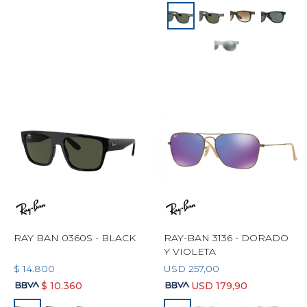
RAY BAN 0360S - BLACK
RAY-BAN 3136 - DORADO
Y VIOLETA
$
14.800
USD
257,00
$
10.360
USD
179,90