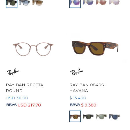
RAY-BAN RECETA
RAY-BAN 0840S -
ROUND
HAVANA
USD
311,00
$
13.400
USD
217,70
$
9.380