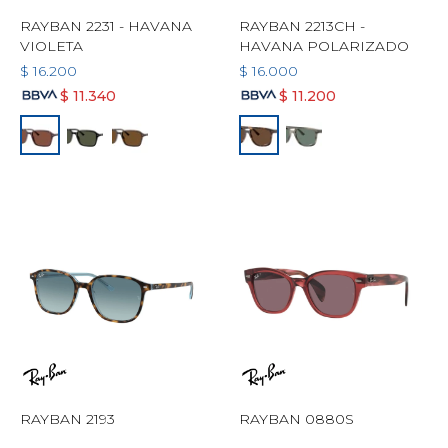
RAYBAN 2231 - HAVANA
RAYBAN 2213CH -
VIOLETA
HAVANA POLARIZADO
$
16.200
$
16.000
$
11.340
$
11.200
RAYBAN 2193
RAYBAN 0880S