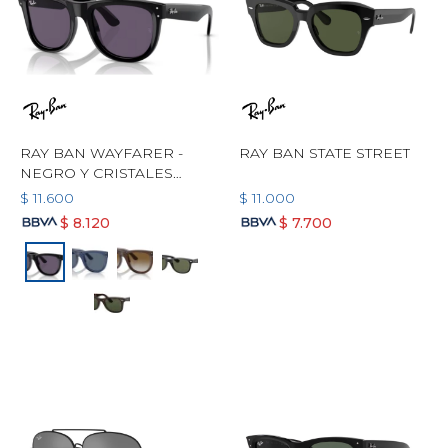
RAY BAN WAYFARER -
RAY BAN STATE STREET
NEGRO Y CRISTALES
VIOLETA
$
11.600
$
11.000
$
8.120
$
7.700