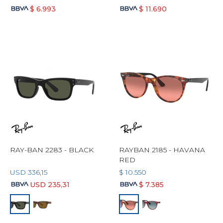
$
6.993
$
11.690
RAY-BAN 2283 - BLACK
RAYBAN 2185 - HAVANA
RED
USD
336,15
$
10.550
USD
235,31
$
7.385