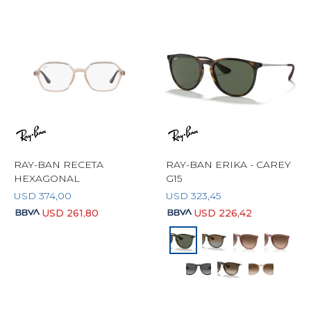
RAY-BAN RECETA
RAY-BAN ERIKA - CAREY
HEXAGONAL
G15
USD
374,00
USD
323,45
USD
261,80
USD
226,42