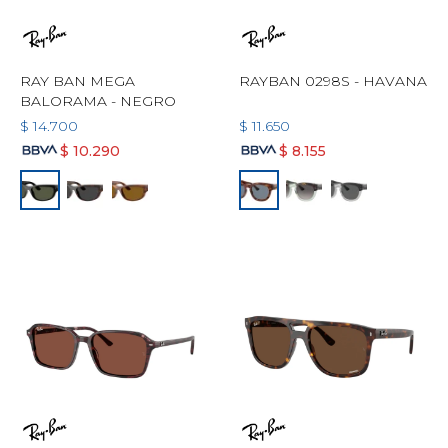
RAY BAN MEGA
RAYBAN 0298S - HAVANA
BALORAMA - NEGRO
$
14.700
$
11.650
$
10.290
$
8.155