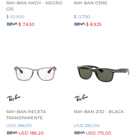
RAY-BAN ANDY - NEGRO
RAY BAN 0316S
G15
$
10.900
$
12.750
$
7.630
$
8.925
RAY-BAN RECETA
RAY-BAN 2132 - BLACK
TRANSPARENTE
USD
266,00
USD
250,00
USD
186,20
USD
175,00