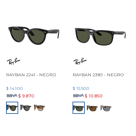
RAYBAN 2241 - NEGRO
RAYBAN 2389 - NEGRO
$
14.100
$
15.500
$
9.870
$
10.850