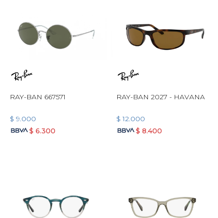
RAY-BAN 667571
RAY-BAN 2027 - HAVANA
$
9.000
$
12.000
$
6.300
$
8.400