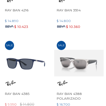
RAY BAN 4216
RAY BAN 3594
$
14.890
$
14.800
$
10.423
$
10.360
RAY BAN 4385
RAY BAN 4388
POLARIZADO
$
9.990
$
14.800
$
16.700