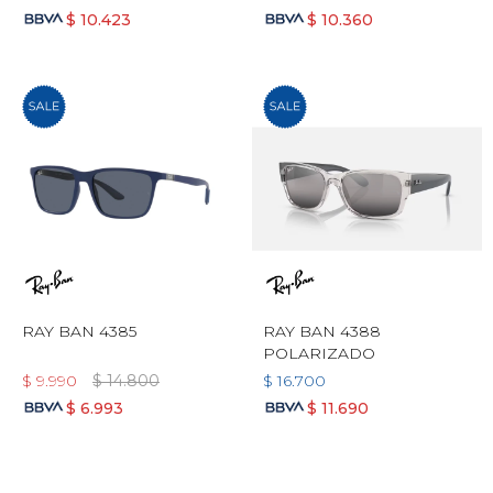
$
10.423
$
10.360
RAY BAN 4385
RAY BAN 4388
POLARIZADO
$
9.990
$
14.800
$
16.700
$
6.993
$
11.690