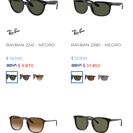
RAYBAN 2241 - NEGRO
RAYBAN 2389 - NEGRO
$
14.100
$
15.500
$
9.870
$
10.850