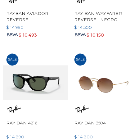
RAYBAN AVIADOR
RAY BAN WAYFARER
REVERSE
REVERSE - NEGRO
$
14.990
$
14.500
$
10.493
$
10.150
RAY BAN 4216
RAY BAN 3594
$
14.890
$
14.800