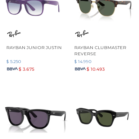
RAYBAN JUNIOR JUSTIN
RAYBAN CLUBMASTER
REVERSE
$
5.250
$
14.990
$
3.675
$
10.493