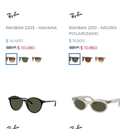
RAYBAN 2203 - HAVANA
RAYBAN 2210 - NEGRO
POLARIZADO
$
14.400
$
15.500
$
10.080
$
10.850