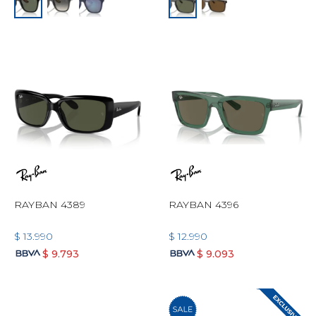
RAYBAN 4389
RAYBAN 4396
$
13.990
$
12.990
$
9.793
$
9.093