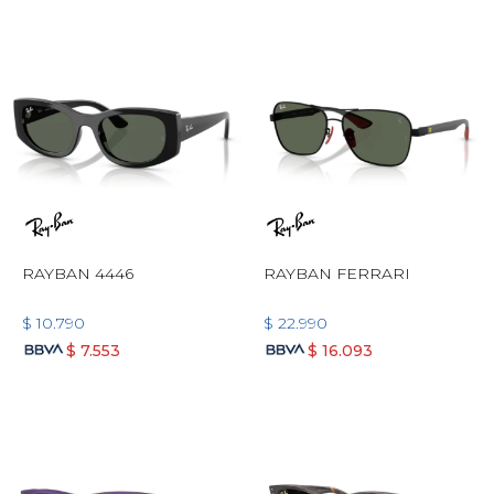
RAYBAN 4446
RAYBAN FERRARI
$
10.790
$
22.990
$
7.553
$
16.093