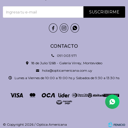
SUSCRIBIRME



CONTACTO
091 003 971
18 de Julio 1268 - Galería Virrey, Montevideo
hola@opticamericana.com.uy
Lunes a Viernes de 10:00 a 19:00 hs y Sábados de 9:30 a 13:30 hs
© Copyright 2026 / Optica Americana