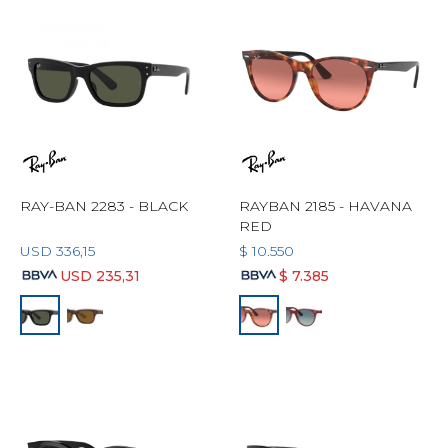
RAY-BAN 2283 - BLACK
RAYBAN 2185 - HAVANA
RED
USD
336,15
$
10.550
USD
235,31
$
7.385