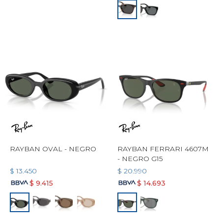
RAYBAN OVAL - NEGRO
RAYBAN FERRARI 4607M
- NEGRO G15
$
13.450
$
20.990
$
9.415
$
14.693