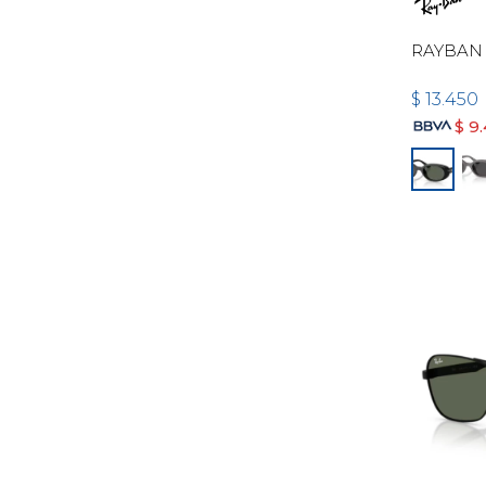
RAYBAN 
$
13.450
$
9.