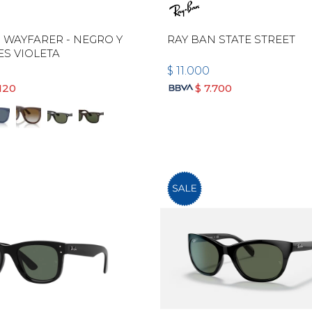
 WAYFARER - NEGRO Y
RAY BAN STATE STREET
ES VIOLETA
$
11.000
120
$
7.700