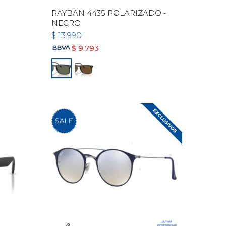
RAYBAN 4435 POLARIZADO -
NEGRO
$
13.990
$
9.793