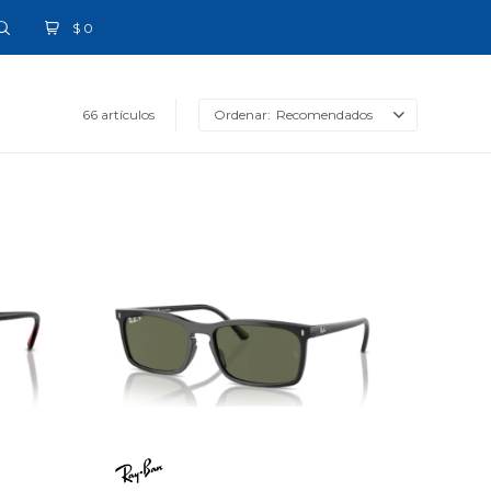
$
0
66 artículos
Recomendados