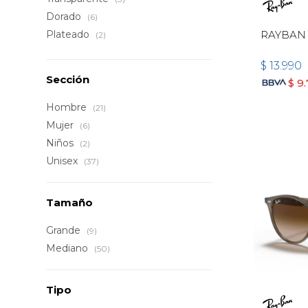
Dorado
(6)
Plateado
RAYBAN 
(2)
$
13.990
Sección
$
9
Hombre
(21)
Mujer
(6)
Niños
(2)
Unisex
(37)
Tamaño
Grande
(9)
Mediano
(50)
Tipo