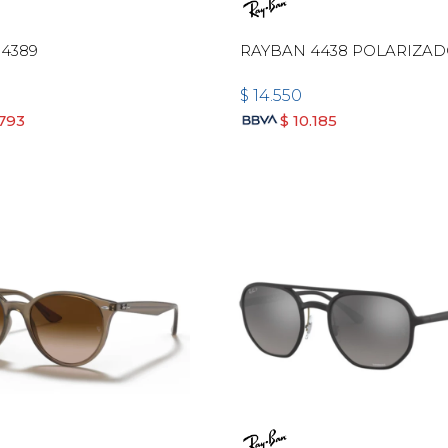
4389
RAYBAN 4438 POLARIZA
$
14.550
.793
$
10.185