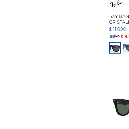
RAY BAN
CRISTAL
$
11.600
$
8.