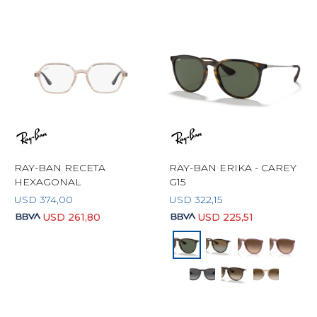
RAY-BAN RECETA
RAY-BAN ERIKA - CAREY
HEXAGONAL
G15
USD
374,00
USD
322,15
USD
261,80
USD
225,51