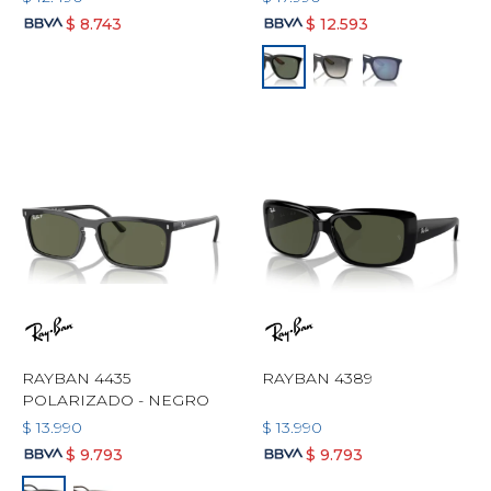
$
8.743
$
12.593
RAYBAN 4435
RAYBAN 4389
POLARIZADO - NEGRO
$
13.990
$
13.990
$
9.793
$
9.793