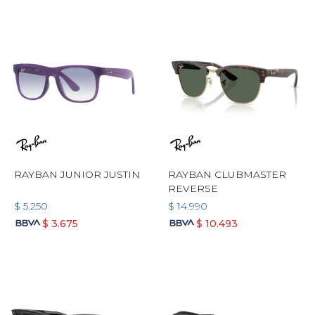
RAYBAN JUNIOR JUSTIN
RAYBAN CLUBMASTER
REVERSE
$
5.250
$
14.990
$
3.675
$
10.493