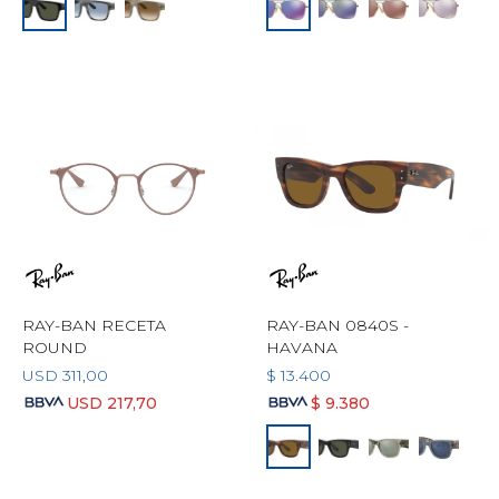
RAY-BAN RECETA
RAY-BAN 0840S -
ROUND
HAVANA
USD
311,00
$
13.400
USD
217,70
$
9.380