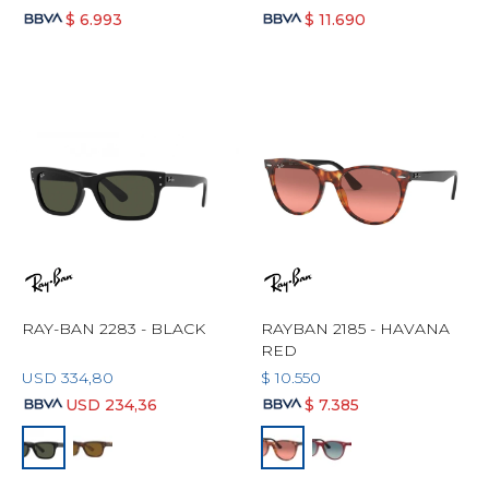
$
6.993
$
11.690
RAY-BAN 2283 - BLACK
RAYBAN 2185 - HAVANA
RED
USD
334,80
$
10.550
USD
234,36
$
7.385