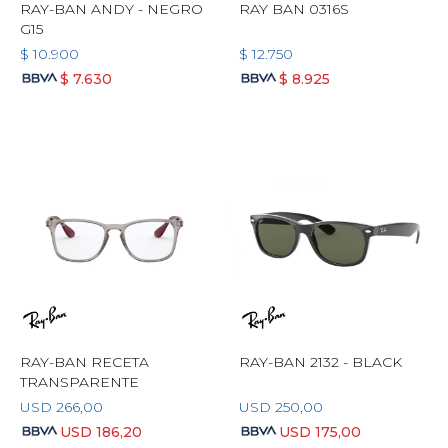
RAY-BAN ANDY - NEGRO
RAY BAN 0316S
G15
$
10.900
$
12.750
$
7.630
$
8.925
RAY-BAN RECETA
RAY-BAN 2132 - BLACK
TRANSPARENTE
USD
266,00
USD
250,00
USD
186,20
USD
175,00