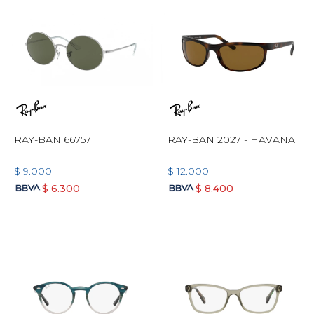
RAY-BAN 667571
RAY-BAN 2027 - HAVANA
$
9.000
$
12.000
$
6.300
$
8.400