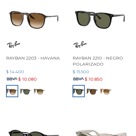
RAYBAN 2203 - HAVANA
RAYBAN 2210 - NEGRO
POLARIZADO
$
14.400
$
15.500
$
10.080
$
10.850