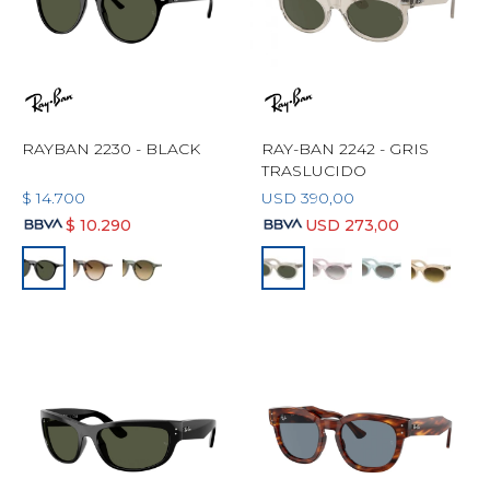
RAYBAN 2230 - BLACK
RAY-BAN 2242 - GRIS
TRASLUCIDO
$
14.700
USD
390,00
$
10.290
USD
273,00