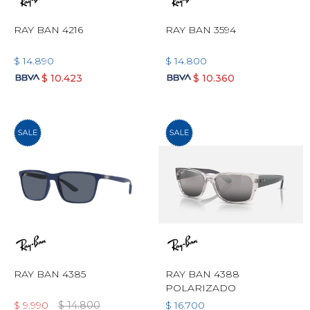
RAY BAN 4216
RAY BAN 3594
$
14.890
$
14.800
$
10.423
$
10.360
RAY BAN 4385
RAY BAN 4388
POLARIZADO
$
9.990
$
14.800
$
16.700