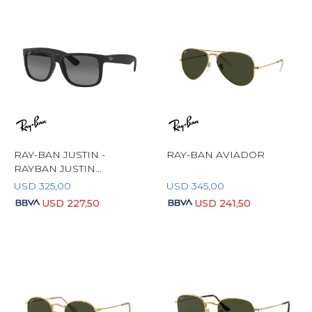
RAY-BAN JUSTIN -
RAY-BAN AVIADOR
RAYBAN JUSTIN
POLARIZADO
USD
325,00
USD
345,00
USD
227,50
USD
241,50