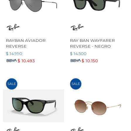
RAYBAN AVIADOR
RAY BAN WAYFARER
REVERSE
REVERSE - NEGRO
$
14.990
$
14.500
$
10.493
$
10.150