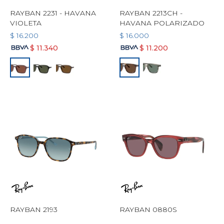
RAYBAN 2231 - HAVANA
RAYBAN 2213CH -
VIOLETA
HAVANA POLARIZADO
$
16.200
$
16.000
$
11.340
$
11.200
RAYBAN 2193
RAYBAN 0880S