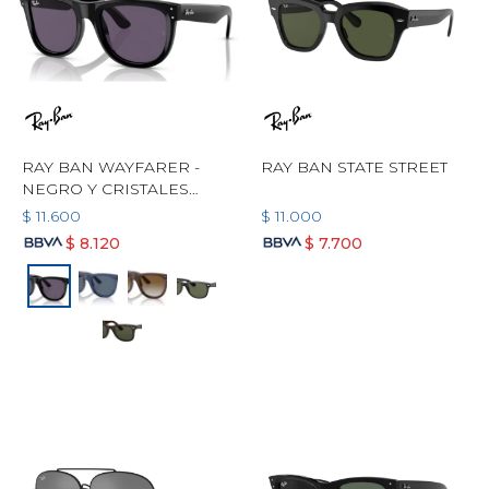
RAY BAN WAYFARER -
RAY BAN STATE STREET
NEGRO Y CRISTALES
VIOLETA
$
11.600
$
11.000
$
8.120
$
7.700