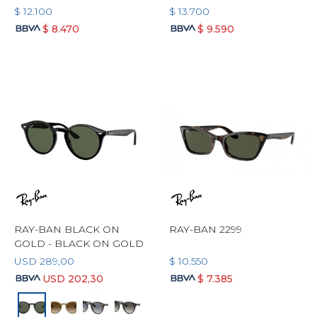
$
12.100
$
13.700
$
8.470
$
9.590
RAY-BAN BLACK ON
RAY-BAN 2299
GOLD - BLACK ON GOLD
USD
289,00
$
10.550
USD
202,30
$
7.385