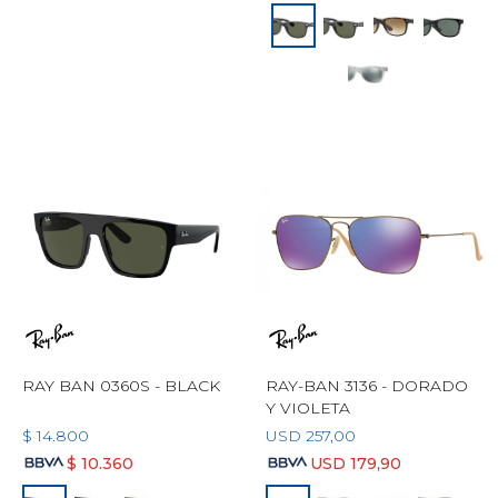
RAY BAN 0360S - BLACK
RAY-BAN 3136 - DORADO
Y VIOLETA
$
14.800
USD
257,00
$
10.360
USD
179,90