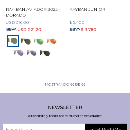
RAY-BAN AVIADOR 3025 -
RAYBAN JUNIOR
DORADO
USD
316,00
$
5.400
USD
221,20
$
3.780
MOSTRANDO
66
DE
66
NEWSLETTER
¡Suscribite y recibí todas nuestras novedades!
SUSCRIBIRME