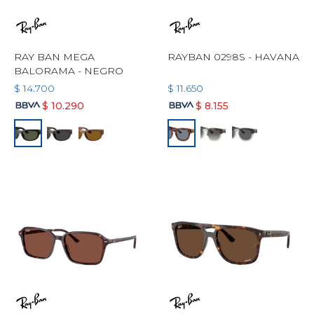
RAY BAN MEGA
RAYBAN 0298S - HAVANA
BALORAMA - NEGRO
$
14.700
$
11.650
$
10.290
$
8.155