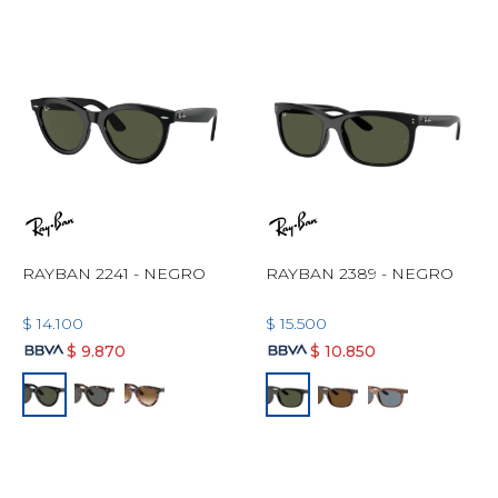
RAYBAN 2241 - NEGRO
RAYBAN 2389 - NEGRO
$
14.100
$
15.500
$
9.870
$
10.850