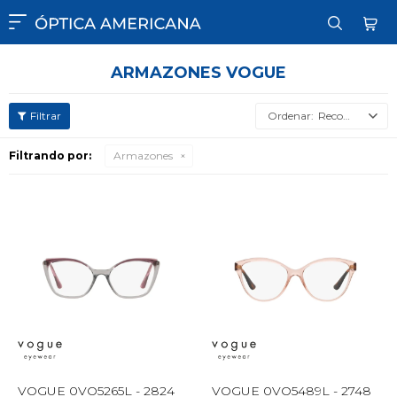

ARMAZONES VOGUE
Recomendados
Filtrando por:
Armazones
VOGUE 0VO5265L - 2824
VOGUE 0VO5489L - 2748