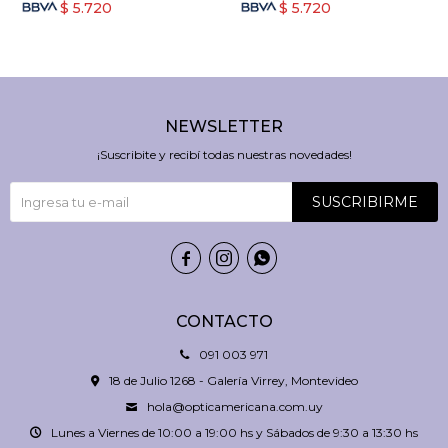
$
5.720
$
5.720
NEWSLETTER
¡Suscribite y recibí todas nuestras novedades!
SUSCRIBIRME



CONTACTO
091 003 971
18 de Julio 1268 - Galería Virrey, Montevideo
hola@opticamericana.com.uy
Lunes a Viernes de 10:00 a 19:00 hs y Sábados de 9:30 a 13:30 hs