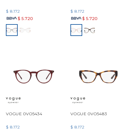
$
8.172
$
8.172
$
5.720
$
5.720
VOGUE 0VO5434
VOGUE 0VO5483
$
8.172
$
8.172