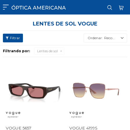

LENTES DE SOL VOGUE
Recomendados
Filtrando por:
Lentes de sol
VOGUE 5657
VOGUE 4199S