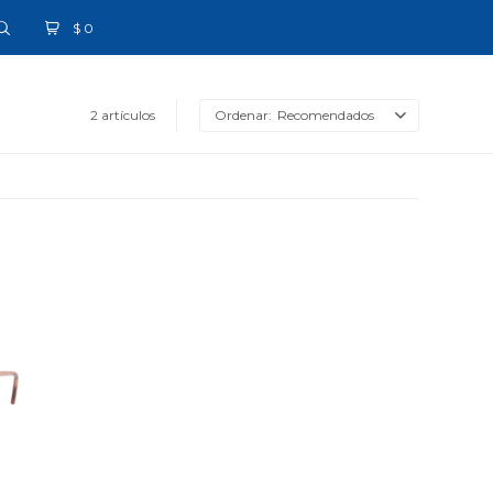
$
0
2 artículos
Recomendados