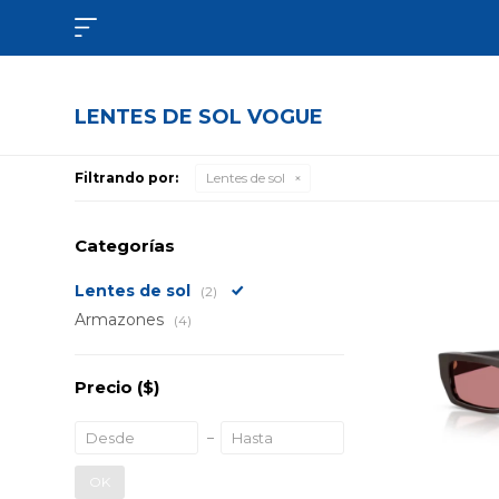

LENTES DE SOL VOGUE
Filtrando por:
Lentes de sol
Categorías
Lentes de sol
(2)
Armazones
(4)
Precio
($)
OK