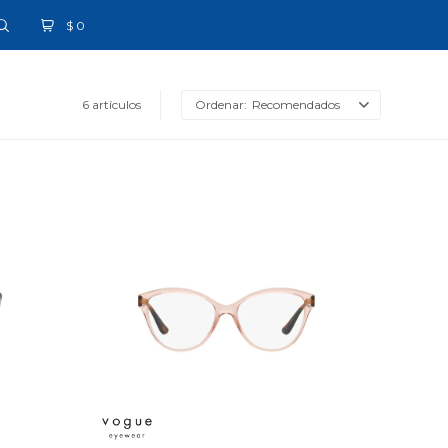
$
0
6 artículos
Recomendados