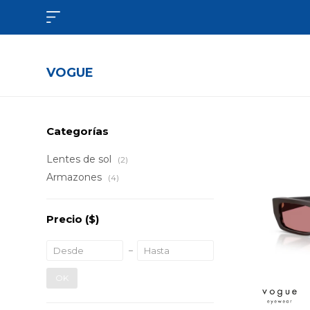

VOGUE
Categorías
Lentes de sol
(2)
Armazones
(4)
Precio
($)
OK