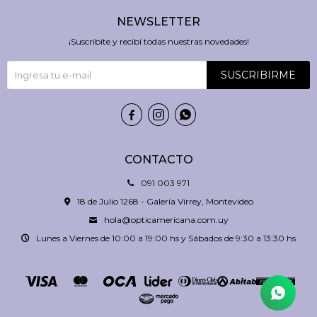
NEWSLETTER
¡Suscribite y recibí todas nuestras novedades!
SUSCRIBIRME



CONTACTO
091 003 971
18 de Julio 1268 - Galería Virrey, Montevideo
hola@opticamericana.com.uy
Lunes a Viernes de 10:00 a 19:00 hs y Sábados de 9:30 a 13:30 hs