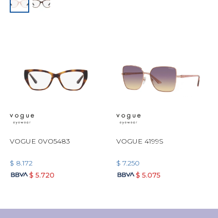
VOGUE 0VO5483
VOGUE 4199S
$
8.172
$
7.250
$
5.720
$
5.075