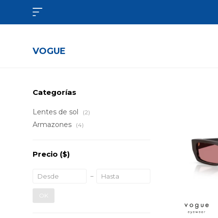

VOGUE
Categorías
Lentes de sol
(2)
Armazones
(4)
Precio
($)
OK