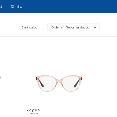
$
0
6 artículos
Recomendados