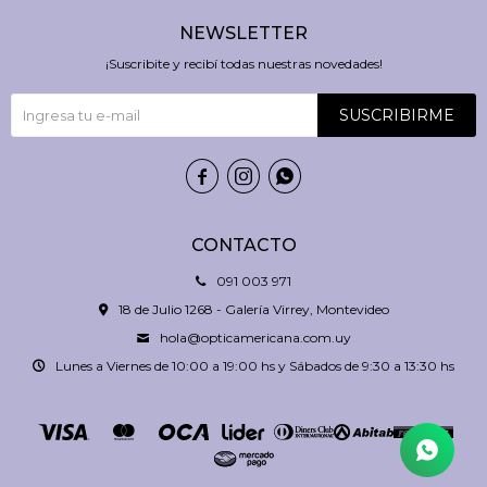
NEWSLETTER
¡Suscribite y recibí todas nuestras novedades!
SUSCRIBIRME



CONTACTO
091 003 971
18 de Julio 1268 - Galería Virrey, Montevideo
hola@opticamericana.com.uy
Lunes a Viernes de 10:00 a 19:00 hs y Sábados de 9:30 a 13:30 hs