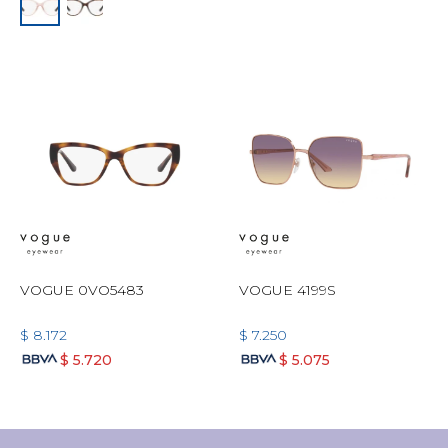
VOGUE 0VO5483
VOGUE 4199S
$
8.172
$
7.250
$
5.720
$
5.075