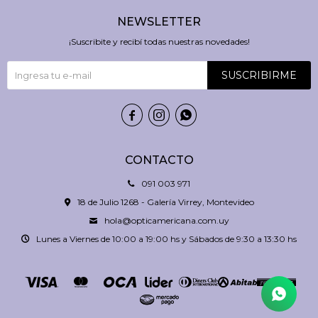
NEWSLETTER
¡Suscribite y recibí todas nuestras novedades!
SUSCRIBIRME



CONTACTO
091 003 971
18 de Julio 1268 - Galería Virrey, Montevideo
hola@opticamericana.com.uy
Lunes a Viernes de 10:00 a 19:00 hs y Sábados de 9:30 a 13:30 hs