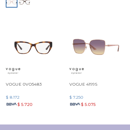
VOGUE 0VO5483
VOGUE 4199S
$
8.172
$
7.250
$
5.720
$
5.075