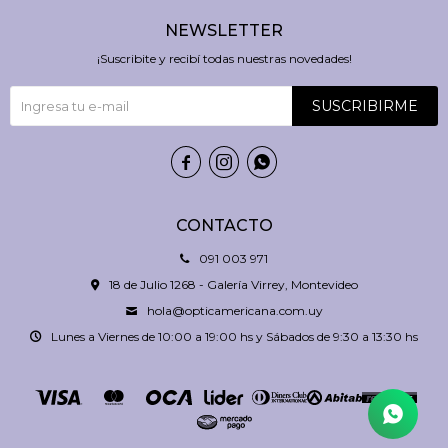
NEWSLETTER
¡Suscribite y recibí todas nuestras novedades!
SUSCRIBIRME



CONTACTO
091 003 971
18 de Julio 1268 - Galería Virrey, Montevideo
hola@opticamericana.com.uy
Lunes a Viernes de 10:00 a 19:00 hs y Sábados de 9:30 a 13:30 hs