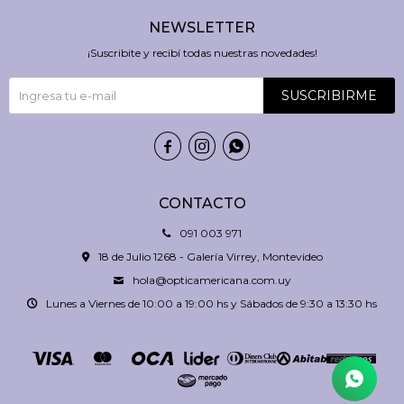
NEWSLETTER
¡Suscribite y recibí todas nuestras novedades!
SUSCRIBIRME



CONTACTO
091 003 971
18 de Julio 1268 - Galería Virrey, Montevideo
hola@opticamericana.com.uy
Lunes a Viernes de 10:00 a 19:00 hs y Sábados de 9:30 a 13:30 hs