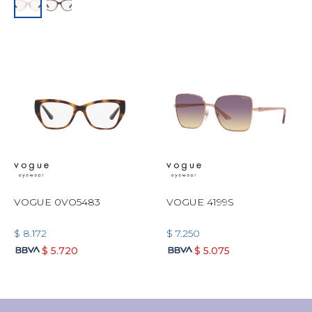
VOGUE 0VO5483
VOGUE 4199S
$
8.172
$
7.250
$
5.720
$
5.075