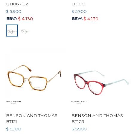
BT106 - C2
BT100
$
5.900
$
5.900
$
4.130
$
4.130
BENSON AND THOMAS
BENSON AND THOMAS
BT121
BT103
$
5.900
$
5.900