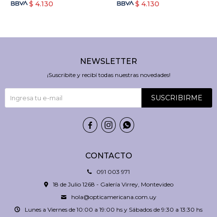
$
4.130
$
4.130
NEWSLETTER
¡Suscribite y recibí todas nuestras novedades!
SUSCRIBIRME



CONTACTO
091 003 971
18 de Julio 1268 - Galería Virrey, Montevideo
hola@opticamericana.com.uy
Lunes a Viernes de 10:00 a 19:00 hs y Sábados de 9:30 a 13:30 hs