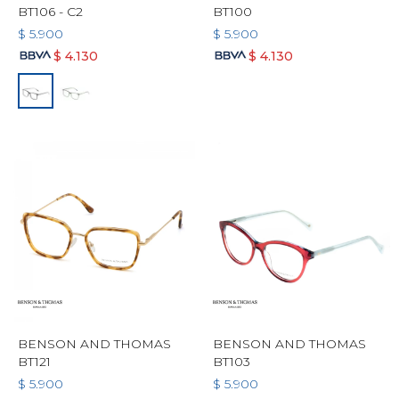
BT106 - C2
BT100
$
5.900
$
5.900
$
4.130
$
4.130
BENSON AND THOMAS
BENSON AND THOMAS
BT121
BT103
$
5.900
$
5.900