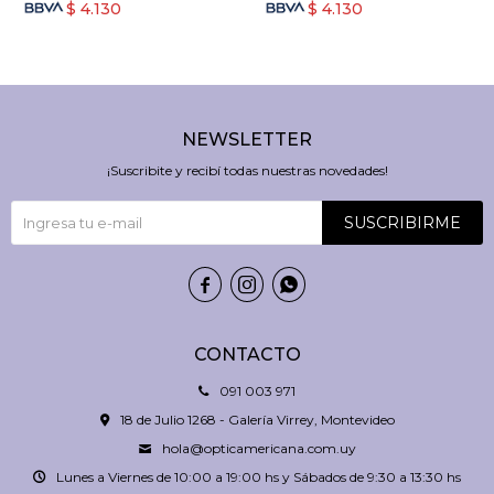
$
4.130
$
4.130
NEWSLETTER
¡Suscribite y recibí todas nuestras novedades!
SUSCRIBIRME



CONTACTO
091 003 971
18 de Julio 1268 - Galería Virrey, Montevideo
hola@opticamericana.com.uy
Lunes a Viernes de 10:00 a 19:00 hs y Sábados de 9:30 a 13:30 hs