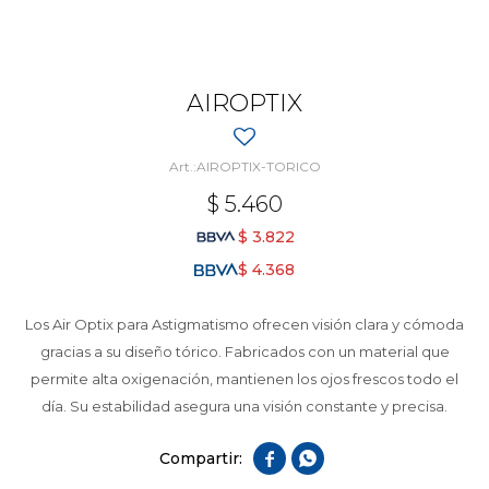
AIROPTIX
AIROPTIX-TORICO
$
5.460
$
3.822
$
4.368
Los Air Optix para Astigmatismo ofrecen visión clara y cómoda
gracias a su diseño tórico. Fabricados con un material que
permite alta oxigenación, mantienen los ojos frescos todo el
día. Su estabilidad asegura una visión constante y precisa.

