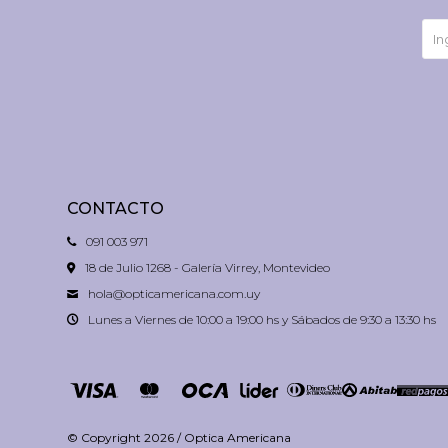
CONTACTO
091 003 971
18 de Julio 1268 - Galería Virrey, Montevideo
hola@opticamericana.com.uy
Lunes a Viernes de 10:00 a 19:00 hs y Sábados de 9:30 a 13:30 hs
© Copyright 2026 / Optica Americana