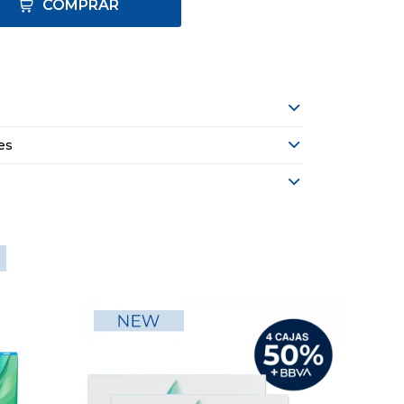
COMPRAR
es