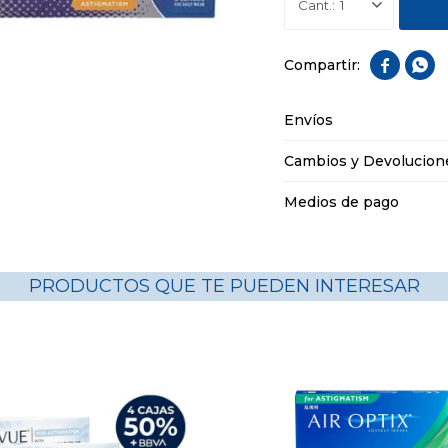
1


Envíos
Cambios y Devolucion
Medios de pago
PRODUCTOS QUE TE PUEDEN INTERESAR