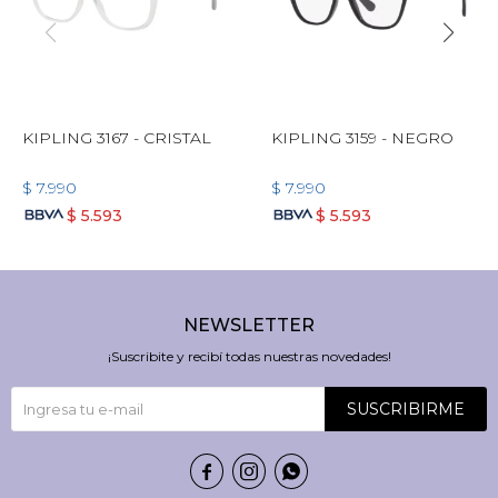
KIPLING 3167 - CRISTAL
KIPLING 3159 - NEGRO
$
7.990
$
7.990
$
5.593
$
5.593
NEWSLETTER
¡Suscribite y recibí todas nuestras novedades!
SUSCRIBIRME


