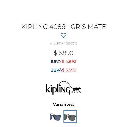
KIPLING 4086 - GRIS MATE
KP-4086315
$
6.990
$
4.893
$
5.592
Variantes: