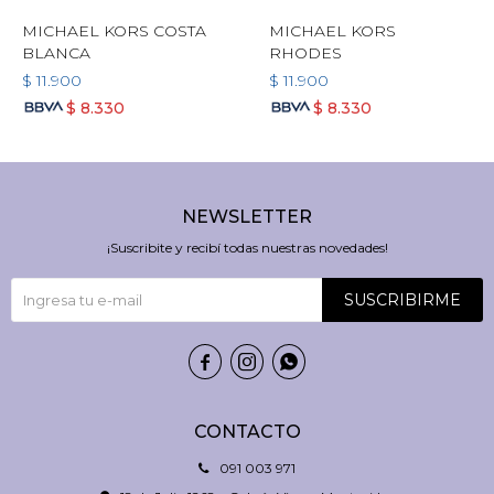
MICHAEL KORS COSTA
MICHAEL KORS
BLANCA
RHODES
$
11.900
$
11.900
$
8.330
$
8.330
NEWSLETTER
¡Suscribite y recibí todas nuestras novedades!
SUSCRIBIRME



CONTACTO
091 003 971