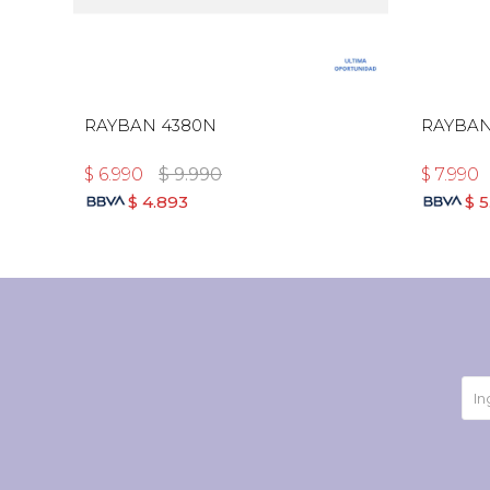
RAYBAN 4380N
RAYBAN
$
6.990
$
9.990
$
7.990
$
4.893
$
5