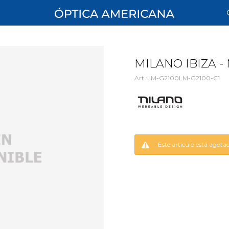
MILANO IBIZA -
LM-G2100LM-G2100-C1
Este artículo está agota