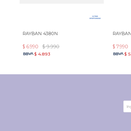
RAYBAN 4380N
RAYBAN
$
6.990
$
9.990
$
7.990
$
4.893
$
5