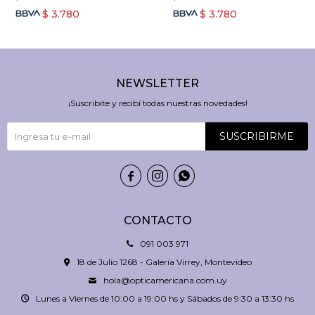
$
3.780
$
3.780
NEWSLETTER
¡Suscribite y recibí todas nuestras novedades!
SUSCRIBIRME



CONTACTO
091 003 971
18 de Julio 1268 - Galería Virrey, Montevideo
hola@opticamericana.com.uy
Lunes a Viernes de 10:00 a 19:00 hs y Sábados de 9:30 a 13:30 hs