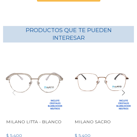
PRODUCTOS QUE TE PUEDEN
INTERESAR
MILANO LITTA - BLANCO
MILANO SACRO
$
5.400
$
5.400