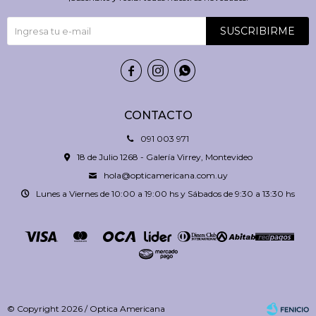
SUSCRIBIRME



CONTACTO
091 003 971
18 de Julio 1268 - Galería Virrey, Montevideo
hola@opticamericana.com.uy
Lunes a Viernes de 10:00 a 19:00 hs y Sábados de 9:30 a 13:30 hs
© Copyright 2026 / Optica Americana