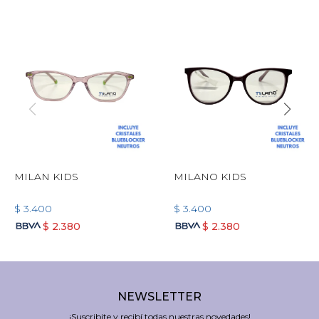
MILAN KIDS
MILANO KIDS
$
3.400
$
3.400
$
2.380
$
2.380
NEWSLETTER
¡Suscribite y recibí todas nuestras novedades!