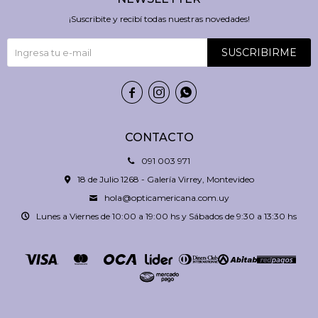
¡Suscribite y recibí todas nuestras novedades!
SUSCRIBIRME



CONTACTO
091 003 971
18 de Julio 1268 - Galería Virrey, Montevideo
hola@opticamericana.com.uy
Lunes a Viernes de 10:00 a 19:00 hs y Sábados de 9:30 a 13:30 hs