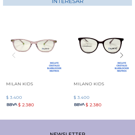
INTERESAR
MILAN KIDS
MILANO KIDS
$
3.400
$
3.400
$
2.380
$
2.380
NEWSLETTER