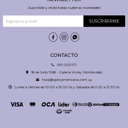
¡Suscribite y recibí todas nuestras novedades!
SUSCRIBIRME



CONTACTO
091 003 971
18 de Julio 1268 - Galería Virrey, Montevideo
hola@opticamericana.com.uy
Lunes a Viernes de 10:00 a 19:00 hs y Sábados de 9:30 a 13:30 hs