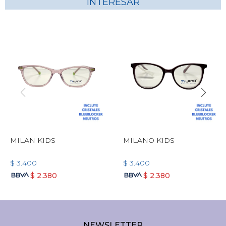
INTERESAR
MILAN KIDS
MILANO KIDS
$
3.400
$
3.400
$
2.380
$
2.380
NEWSLETTER