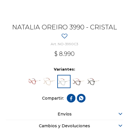
NATALIA OREIRO 3990 - CRISTAL
NO-3990C3
$
8.990
Variantes:


Envíos
Cambios y Devoluciones