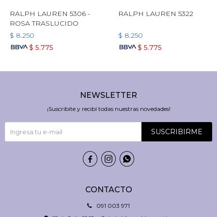
RALPH LAUREN 5306 -
RALPH LAUREN 5322
ROSA TRASLUCIDO
$
8.250
$
8.250
$
5.775
$
5.775
NEWSLETTER
¡Suscribite y recibí todas nuestras novedades!
SUSCRIBIRME



CONTACTO
091 003 971