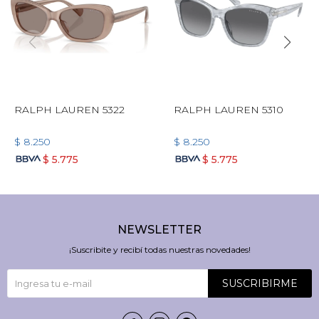
RALPH LAUREN 5322
RALPH LAUREN 5310
$
8.250
$
8.250
$
5.775
$
5.775
NEWSLETTER
¡Suscribite y recibí todas nuestras novedades!
SUSCRIBIRME