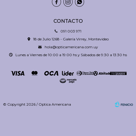



CONTACTO
091 003 971
18 de Julio 1268 - Galería Virrey, Montevideo
hola@opticamericana.com.uy
Lunes a Viernes de 10:00 a 19:00 hs y Sábados de 9:30 a 13:30 hs
© Copyright 2026 / Optica Americana