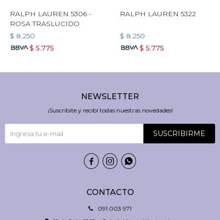
RALPH LAUREN 5306 -
RALPH LAUREN 5322
ROSA TRASLUCIDO
$
8.250
$
8.250
$
5.775
$
5.775
NEWSLETTER
¡Suscribite y recibí todas nuestras novedades!
SUSCRIBIRME



CONTACTO
091 003 971