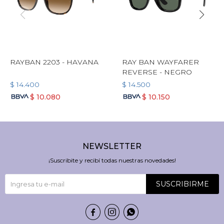
RAYBAN 2203 - HAVANA
RAY BAN WAYFARER
REVERSE - NEGRO
$
14.400
$
14.500
$
10.080
$
10.150
NEWSLETTER
¡Suscribite y recibí todas nuestras novedades!
SUSCRIBIRME


