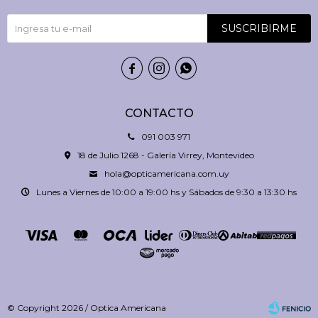
SUSCRIBIRME



CONTACTO
091 003 971
18 de Julio 1268 - Galería Virrey, Montevideo
hola@opticamericana.com.uy
Lunes a Viernes de 10:00 a 19:00 hs y Sábados de 9:30 a 13:30 hs
© Copyright 2026 / Optica Americana