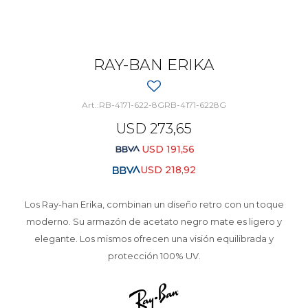
RAY-BAN ERIKA
RB-4171-622-8GRB-4171-6228G
USD
273,65
USD
191,56
USD
218,92
Los Ray-han Erika, combinan un diseño retro con un toque
moderno. Su armazón de acetato negro mate es ligero y
elegante. Los mismos ofrecen una visión equilibrada y
protección 100% UV.