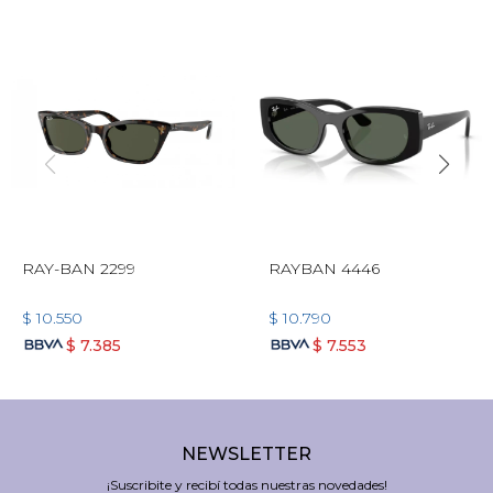
RAY-BAN 2299
RAYBAN 4446
$
10.550
$
10.790
$
7.385
$
7.553
NEWSLETTER
¡Suscribite y recibí todas nuestras novedades!