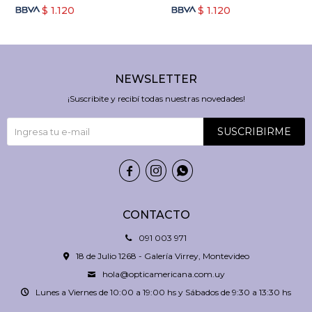
$
1.120
$
1.120
NEWSLETTER
¡Suscribite y recibí todas nuestras novedades!
SUSCRIBIRME



CONTACTO
091 003 971
18 de Julio 1268 - Galería Virrey, Montevideo
hola@opticamericana.com.uy
Lunes a Viernes de 10:00 a 19:00 hs y Sábados de 9:30 a 13:30 hs