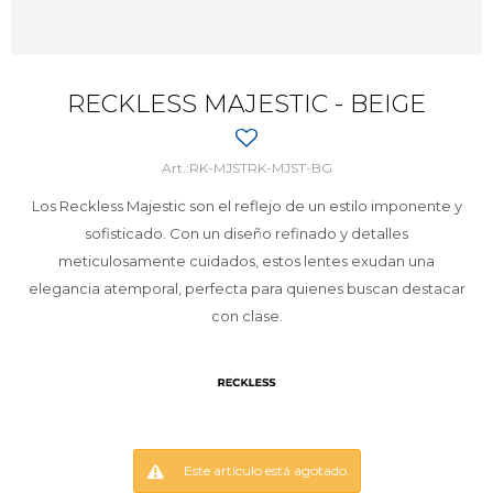
RECKLESS MAJESTIC - BEIGE
RK-MJSTRK-MJST-BG
Los Reckless Majestic son el reflejo de un estilo imponente y
sofisticado. Con un diseño refinado y detalles
meticulosamente cuidados, estos lentes exudan una
elegancia atemporal, perfecta para quienes buscan destacar
con clase.
Este artículo está agotado.